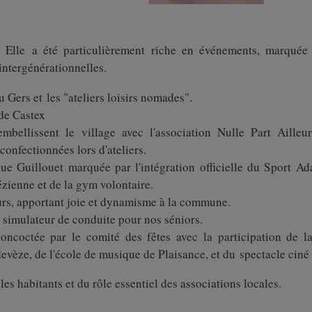
:
Elle a été particulièrement riche en événements, marquée
intergénérationnelles.
Gers et les "ateliers loisirs nomades".
 de Castex
embellissent le village avec l'association Nulle Part Ailleur
onfectionnées lors d'ateliers.
 Guillouet marquée par l'intégration officielle du Sport Ad
ézienne et de la gym volontaire.
ours, apportant joie et dynamisme à la commune.
 simulateur de conduite pour nos séniors.
concoctée par le comité des fêtes avec la participation de l
vèze, de l'école de musique de Plaisance, et du spectacle ciné 
es habitants et du rôle essentiel des associations locales.