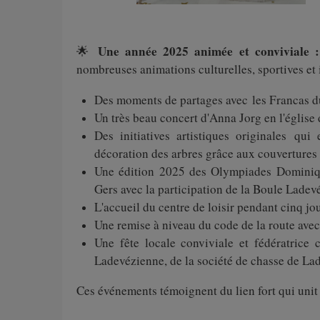
Une année 2025 animée et conviviale 
🌟
nombreuses animations culturelles, sportives et 
Des moments de partages avec les Francas du 
Un très beau concert d'Anna Jorg en l'église
Des initiatives artistiques originales qui 
décoration des arbres grâce aux couvertures c
Une édition 2025 des Olympiades Dominique
Gers avec la participation de la Boule Ladev
L'accueil du centre de loisir pendant cinq j
Une remise à niveau du code de la route avec
Une fête locale conviviale et fédératrice 
Ladevézienne, de la société de chasse de Lade
Ces événements témoignent du lien fort qui unit l