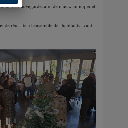
munal de Sauvegarde, afin de mieux anticiper et
t de réussite à l'ensemble des habitants avant