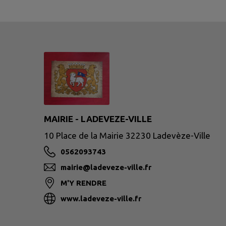
MAIRIE - LADEVEZE-VILLE
10 Place de la Mairie 32230 Ladevèze-Ville
0562093743
mairie@ladeveze-ville.fr
M'Y RENDRE
www.ladeveze-ville.fr