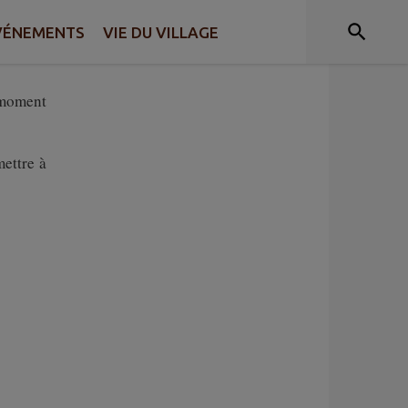
VÉNEMENTS
VIE DU VILLAGE
****
 moment
mettre à