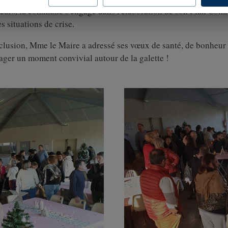
leurs, la commune s'engage dans l'élaboration de son Plan Com
es situations de crise.
lusion, Mme le Maire a adressé ses vœux de santé, de bonheur e
ager un moment convivial autour de la galette !