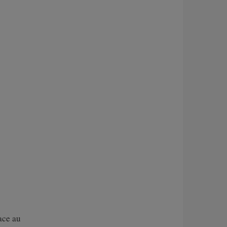
ace au