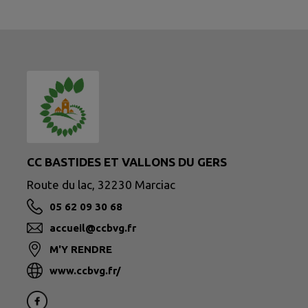
CC BASTIDES ET VALLONS DU GERS
Route du lac, 32230 Marciac
05 62 09 30 68
accueil@ccbvg.fr
M'Y RENDRE
www.ccbvg.fr/