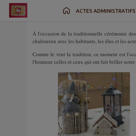
Contenu
Menu
Recherche
Pied de page
ACTES ADMINISTRATIFS
***
À l'occasion de la traditionnelle cérémonie d
chaleureux avec les habitants, les élus et les a
Comme le veut la tradition, ce moment est l'occ
l'honneur celles et ceux qui ont fait briller no