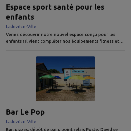
Espace sport santé pour les
enfants
Ladevèze-Ville
Venez découvrir notre nouvel espace conçu pour les
enfants ! Il vient compléter nos équipements fitness et
permettra de partager des moments sportifs en famille
ou entre copains ! Projet réalisé avec la participation de
l'Etat, de la MSA et de la CAF.
Bar Le Pop
Ladevèze-Ville
Bar, pizzas, dépôt de pain, point relais Poste. David se