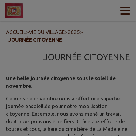
Contenu
Menu
Recherche
Pied de page
ACCUEIL
>
VIE DU VILLAGE
>
2025
>
JOURNÉE CITOYENNE
JOURNÉE CITOYENNE
Une belle journée citoyenne sous le soleil de
novembre.
Ce mois de novembre nous a offert une superbe
journée ensoleillée pour notre mobilisation
citoyenne. Ensemble, nous avons mené un travail
dont nous pouvons être fiers. Grâce aux efforts de
toutes et tous, la haie du cimetière de La Madeleine