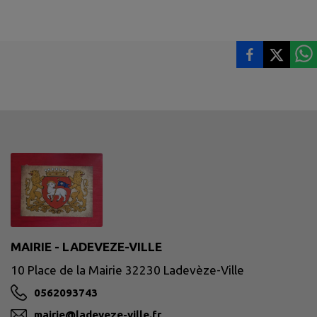
MAIRIE - LADEVEZE-VILLE
10 Place de la Mairie 32230 Ladevèze-Ville
0562093743
mairie@ladeveze-ville.fr