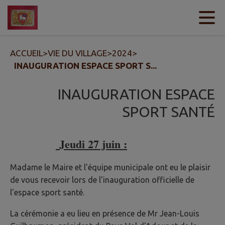
Contenu
Menu
Recherche
Pied de page
ACCUEIL
>
VIE DU VILLAGE
>
2024
>
INAUGURATION ESPACE SPORT S...
INAUGURATION ESPACE
SPORT SANTÉ
Jeudi 27 juin :
Madame le Maire et l'équipe municipale ont eu le plaisir
de vous recevoir lors de l'inauguration officielle de
l'espace sport santé.
La cérémonie a eu lieu en présence de Mr Jean-Louis