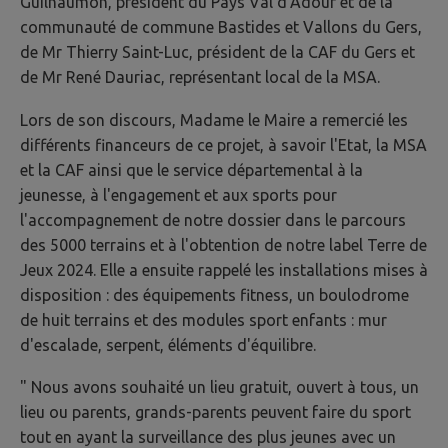
Guilhaumon, président du Pays Val d'Adour et de la
communauté de commune Bastides et Vallons du Gers,
de Mr Thierry Saint-Luc, président de la CAF du Gers et
de Mr René Dauriac, représentant local de la MSA.
Lors de son discours, Madame le Maire a remercié les
différents financeurs de ce projet, à savoir l'Etat, la MSA
et la CAF ainsi que le service départemental à la
jeunesse, à l'engagement et aux sports pour
l'accompagnement de notre dossier dans le parcours
des 5000 terrains et à l'obtention de notre label Terre de
Jeux 2024. Elle a ensuite rappelé les installations mises à
disposition : des équipements fitness, un boulodrome
de huit terrains et des modules sport enfants : mur
d'escalade, serpent, éléments d'équilibre.
" Nous avons souhaité un lieu gratuit, ouvert à tous, un
lieu ou parents, grands-parents peuvent faire du sport
tout en ayant la surveillance des plus jeunes avec un