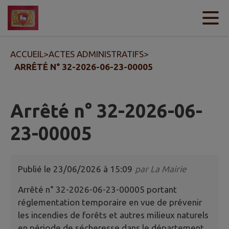
Contenu
Menu
Recherche
Pied de page
ACCUEIL
>
ACTES ADMINISTRATIFS
>
ARRÊTÉ N° 32-2026-06-23-00005
Arrêté n° 32-2026-06-
23-00005
Publié le
23/06/2026 à 15:09
par
La Mairie
Arrêté n° 32-2026-06-23-00005 portant
réglementation temporaire en vue de prévenir
les incendies de forêts et autres milieux naturels
en période de sécheresse dans le département