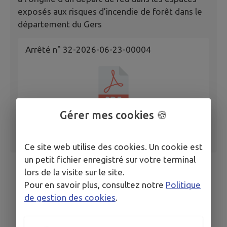
exposés aux risques d’incendie de forêt dans le
département du Gers
Arrêté n° 32-2026-06-23-00004
Gérer mes cookies 🍪
Ce site web utilise des cookies. Un cookie est
un petit fichier enregistré sur votre terminal
lors de la visite sur le site.
Pour en savoir plus, consultez notre
Politique
de gestion des cookies
.