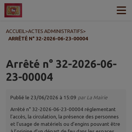
Contenu
Menu
Recherche
Pied de page
ACCUEIL
>
ACTES ADMINISTRATIFS
>
ARRÊTÉ N° 32-2026-06-23-00004
Arrêté n° 32-2026-06-
23-00004
Publié le
23/06/2026 à 15:09
par
La Mairie
Arrêté n° 32-2026-06-23-00004 réglementant
l’accès, la circulation, la présence des personnes
et l’usage de matériels ou d’engins pouvant être
à l’origine d’un départ de feu dans les espaces