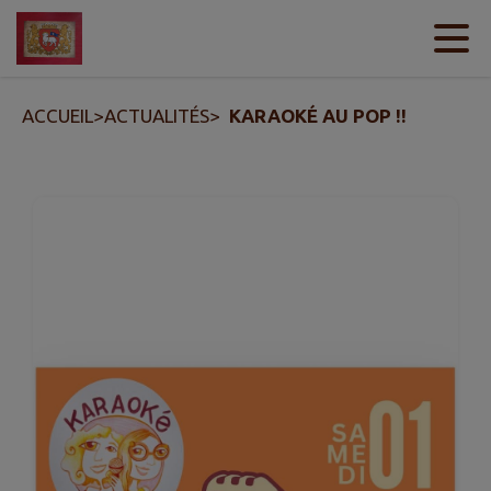
Contenu
Menu
Recherche
Pied de page
ACCUEIL
>
ACTUALITÉS
>
KARAOKÉ AU POP !!