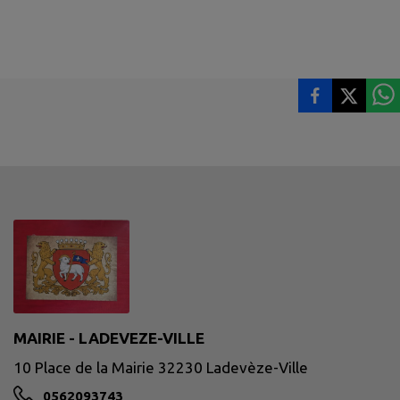
MAIRIE - LADEVEZE-VILLE
10 Place de la Mairie 32230 Ladevèze-Ville
0562093743