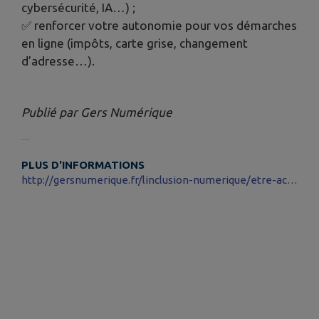
cybersécurité, IA…) ;
✅ renforcer votre autonomie pour vos démarches
en ligne (impôts, carte grise, changement
d’adresse…).
Publié par Gers Numérique
PLUS D'INFORMATIONS
http://gersnumerique.fr/linclusion-numerique/etre-accompagne-par-un-conseiller-gers-numerique/